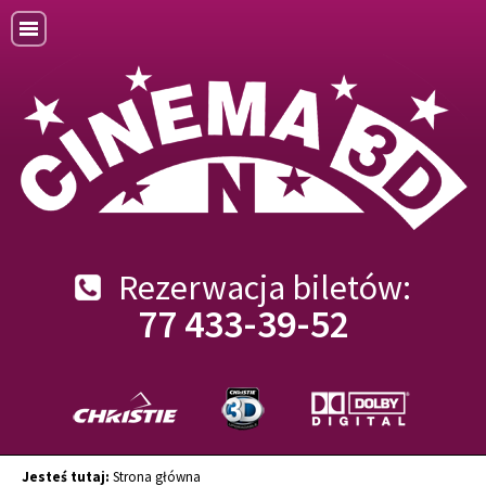
Rezerwacja biletów:
77 433-39-52
Jesteś tutaj:
Strona główna