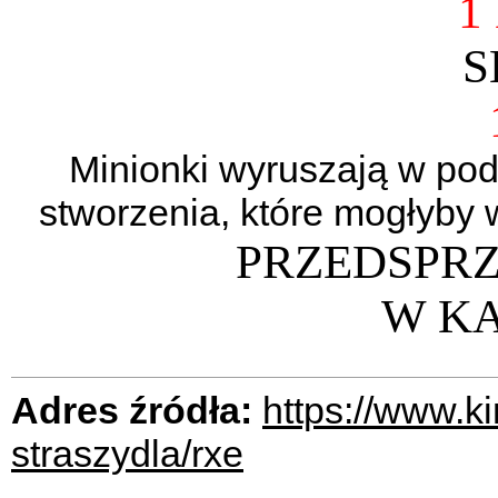
1
S
Minionki wyruszają w pod
stworzenia, które mogłyby w
PRZEDSPR
W KA
Adres źródła:
https://www.ki
straszydla/rxe