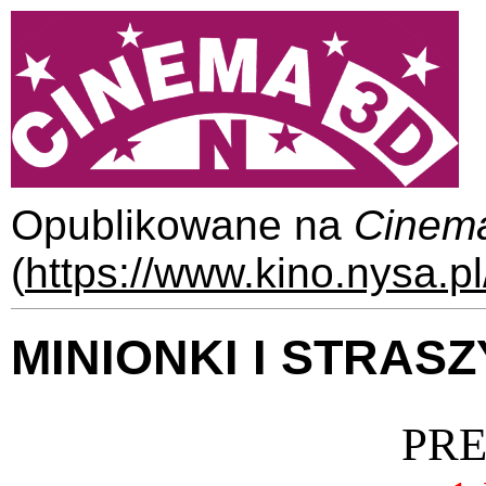
Opublikowane na
Cinem
(
https://www.kino.nysa.pl
MINIONKI I STRAS
PR